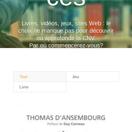
Livres, vidéos, jeux, sites Web : le
choix ne manque pas pour découvrir
ou approfondir la CNV.
Par où commencerez-vous?
Tout
Jeu
Livre