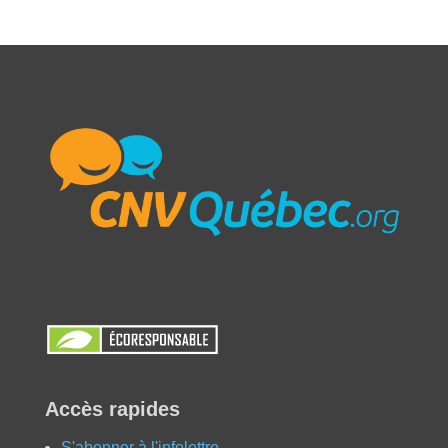
Accès rapides
S'abonner à l'infolettre