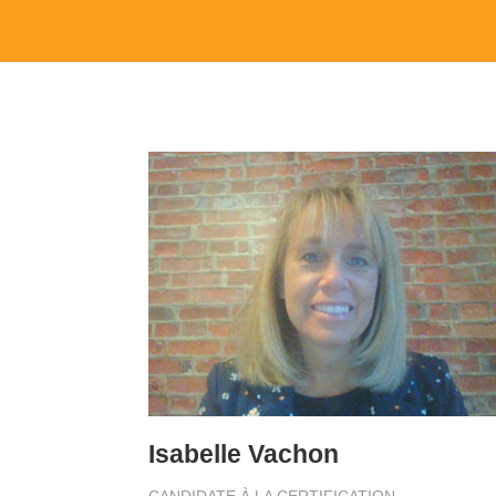
Isabelle Vachon
CANDIDATE À LA CERTIFICATION