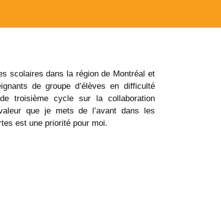
s scolaires dans la région de Montréal et
ignants de groupe d’élèves en difficulté
de troisième cycle sur la collaboration
e valeur que je mets de l’avant dans les
rtes est une priorité pour moi.