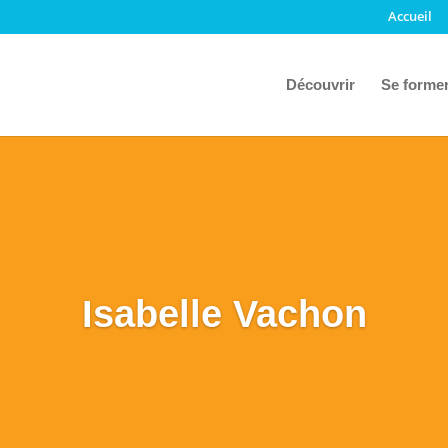
Accueil
Découvrir
Se forme
Isabelle Vachon