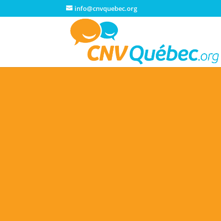
info@cnvquebec.org